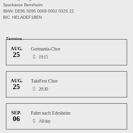
Sparkasse Bensheim
IBAN: DE95 5095 0068 0002 0325 22
BIC: HELADEF1BEN
Termine
AUG.
Germania-Chor
25
19:15
AUG.
TaktFest Chor
25
20:30
SEP.
Fahrt nach Edesheim
06
All day