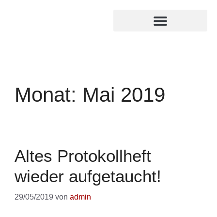
MITGLIED WERDEN
INTERNER BEREICH
Monat:
Mai 2019
Altes Protokollheft
wieder aufgetaucht!
29/05/2019
von
admin