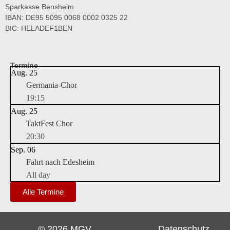
Sparkasse Bensheim
IBAN: DE95 5095 0068 0002 0325 22
BIC: HELADEF1BEN
Termine
Aug.
25
Germania-Chor
19:15
Aug.
25
TaktFest Chor
20:30
Sep.
06
Fahrt nach Edesheim
All day
Alle Termine
© 2026 MGV
Datenschutz