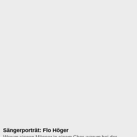
Sängerporträt: Flo Höger