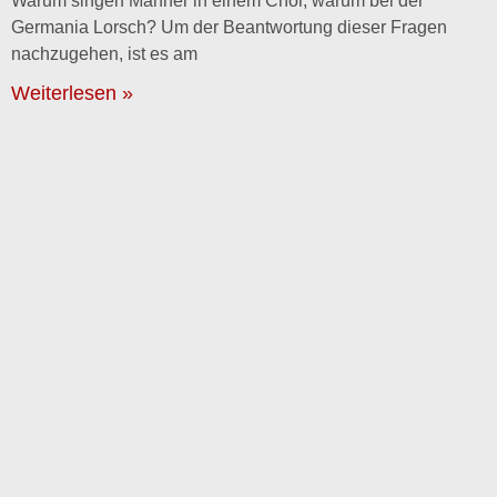
Warum singen Männer in einem Chor, warum bei der
Germania Lorsch? Um der Beantwortung dieser Fragen
nachzugehen, ist es am
Weiterlesen »