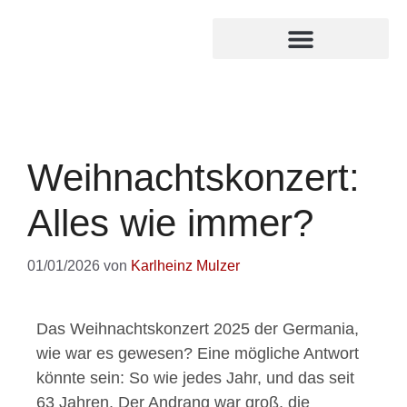
MITGLIED WERDEN
INTERNER BEREICH
Weihnachtskonzert:
Alles wie immer?
01/01/2026
von
Karlheinz Mulzer
Das Weihnachtskonzert 2025 der Germania,
wie war es gewesen? Eine mögliche Antwort
könnte sein: So wie jedes Jahr, und das seit
63 Jahren. Der Andrang war groß, die