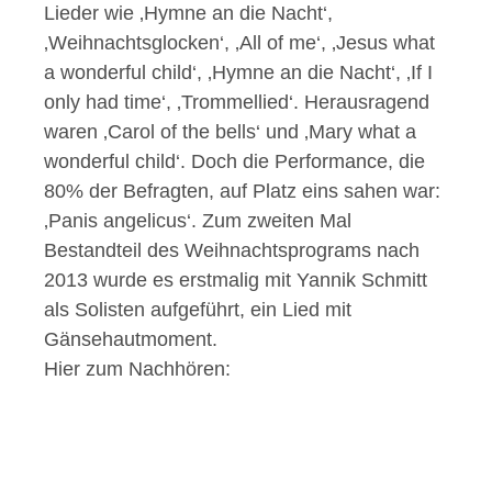
Lieder wie ‚Hymne an die Nacht‘,
‚Weihnachtsglocken‘, ‚All of me‘, ‚Jesus what
a wonderful child‘, ‚Hymne an die Nacht‘, ‚If I
only had time‘, ‚Trommellied‘. Herausragend
waren ‚Carol of the bells‘ und ‚Mary what a
wonderful child‘. Doch die Performance, die
80% der Befragten, auf Platz eins sahen war:
‚Panis angelicus‘. Zum zweiten Mal
Bestandteil des Weihnachtsprograms nach
2013 wurde es erstmalig mit Yannik Schmitt
als Solisten aufgeführt, ein Lied mit
Gänsehautmoment.
Hier zum Nachhören: