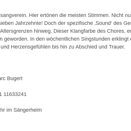
angverein. Hier ertönen die meisten Stimmen. Nicht nur
sieben Jahrzehnte! Doch der spezifische ‚Sound‘ des G
 Altersgrenzen hinweg. Dieser Klangfarbe des Chores, en
geworden. In den wöchentlichen Singstunden erklingt e
n und Herzensgefühlen bis hin zu Abschied und Trauer.
rc Bugert
51 11633241
Uhr im Sängerheim