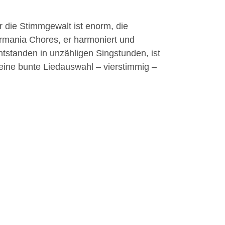
 die Stimmgewalt ist enorm, die
ermania Chores, er harmoniert und
tstanden in unzähligen Singstunden, ist
ine bunte Liedauswahl – vierstimmig –