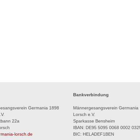
Bankverbindung
esangsverein Germania 1898
Männergesangsverein Germania
.V.
Lorsch e.V.
tbann 22a
Sparkasse Bensheim
orsch
IBAN: DE95 5095 0068 0002 032
mania-lorsch.de
BIC: HELADEF1BEN