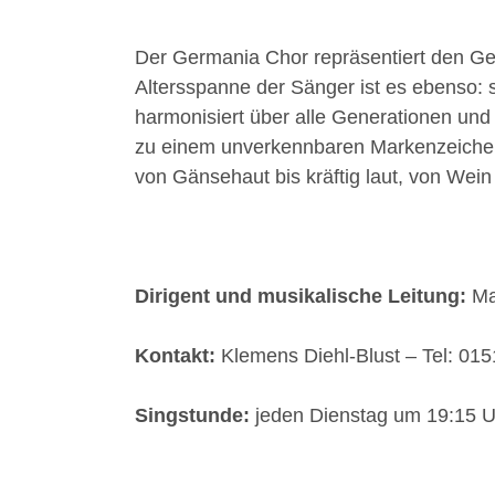
Der Germania Chor repräsentiert den Ges
Altersspanne der Sänger ist es ebenso: 
harmonisiert über alle Generationen und
zu einem unverkennbaren Markenzeichen 
von Gänsehaut bis kräftig laut, von Wei
Dirigent und musikalische Leitung:
Ma
Kontakt:
Klemens Diehl-Blust – Tel: 01
Singstunde:
jeden Dienstag um 19:15 