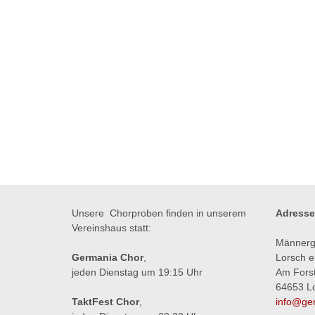
Unsere Chorproben finden in unserem
Adresse
Vereinshaus statt:
Männerg
Germania Chor
,
Lorsch e
jeden Dienstag um 19:15 Uhr
Am Fors
64653 L
TaktFest Chor
,
info@ger