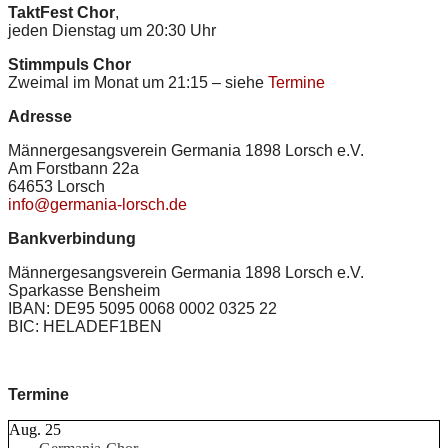
TaktFest Chor
,
jeden Dienstag um 20:30 Uhr
Stimmpuls Chor
Zweimal im Monat um 21:15 – siehe
Termine
Adresse
Männergesangsverein Germania 1898 Lorsch e.V.
Am Forstbann 22a
64653 Lorsch
info@germania-lorsch.de
Bankverbindung
Männergesangsverein Germania 1898 Lorsch e.V.
Sparkasse Bensheim
IBAN: DE95 5095 0068 0002 0325 22
BIC: HELADEF1BEN
Termine
Aug.
25