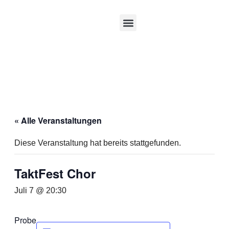
Mitglied werden
Interner Bereich
« Alle Veranstaltungen
Diese Veranstaltung hat bereits stattgefunden.
TaktFest Chor
Juli 7 @ 20:30
Probe