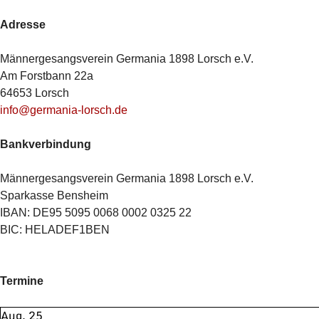
Adresse
Männergesangsverein Germania 1898 Lorsch e.V.
Am Forstbann 22a
64653 Lorsch
info@germania-lorsch.de
Bankverbindung
Männergesangsverein Germania 1898 Lorsch e.V.
Sparkasse Bensheim
IBAN: DE95 5095 0068 0002 0325 22
BIC: HELADEF1BEN
Termine
Aug.
25