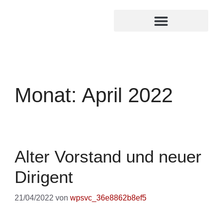
MITGLIED WERDEN
INTERNER BEREICH
Monat:
April 2022
Alter Vorstand und neuer
Dirigent
21/04/2022
von
wpsvc_36e8862b8ef5