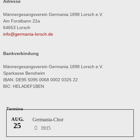
Adresse
Männergesangsverein Germania 1898 Lorsch e.V.
Am Forstbann 22a
64653 Lorsch
info@germania-lorsch.de
Bankverbindung
Männergesangsverein Germania 1898 Lorsch e.V.
Sparkasse Bensheim
IBAN: DE95 5095 0068 0002 0325 22
BIC: HELADEF1BEN
Termine
AUG.
Germania-Chor
25
19:15