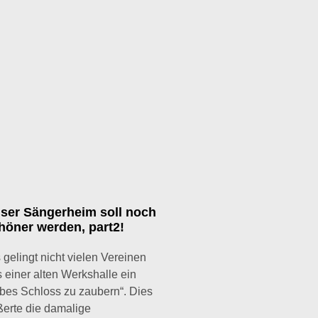
ser Sängerheim soll noch
höner werden, part2!
 gelingt nicht vielen Vereinen
 einer alten Werkshalle ein
bes Schloss zu zaubern“. Dies
erte die damalige