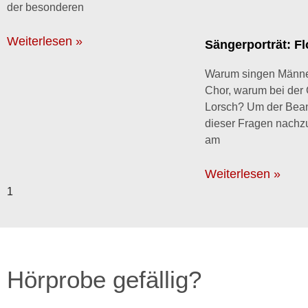
der besonderen
Weiterlesen »
Sängerporträt: F
Warum singen Männe
Chor, warum bei der
Lorsch? Um der Bea
dieser Fragen nachzu
am
Weiterlesen »
Hörprobe gefällig?