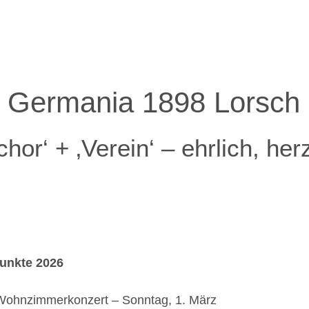
Germania 1898 Lorsch 
r‘ + ‚Verein‘ – ehrlich, herz
unkte 2026
Wohnzimmerkonzert – Sonntag, 1. März