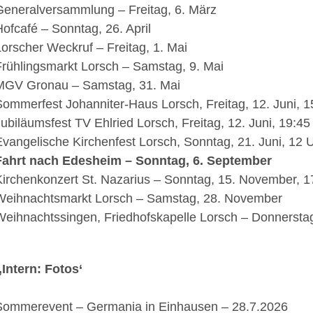
Generalversammlung – Freitag, 6. März
Hofcafé – Sonntag, 26. April
Lorscher Weckruf – Freitag, 1. Mai
Frühlingsmarkt Lorsch – Samstag, 9. Mai
MGV Gronau – Samstag, 31. Mai
Sommerfest Johanniter-Haus Lorsch, Freitag, 12. Juni, 1
Jubiläumsfest TV Ehlried Lorsch, Freitag, 12. Juni, 19:45
Evangelische Kirchenfest Lorsch, Sonntag, 21. Juni, 12 
Fahrt nach Edesheim – Sonntag, 6. September
Kirchenkonzert St. Nazarius – Sonntag, 15. November, 1
Weihnachtsmarkt Lorsch – Samstag, 28. November
Weihnachtssingen, Friedhofskapelle Lorsch – Donnersta
‚Intern: Fotos‘
Sommerevent – Germania in Einhausen – 28.7.2026