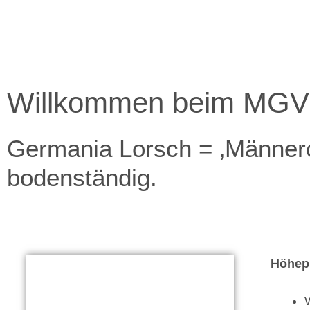
Willkommen beim MGV 
Germania Lorsch = ‚Männercho
bodenständig.
Höhep