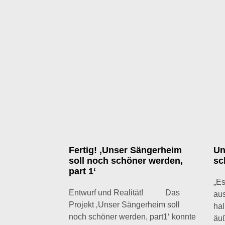
Fertig! ‚Unser Sängerheim
Un
soll noch schöner werden,
sc
part 1‘
„Es
Entwurf und Realität! Das
aus
Projekt ‚Unser Sängerheim soll
hal
noch schöner werden, part1‘ konnte
äuß