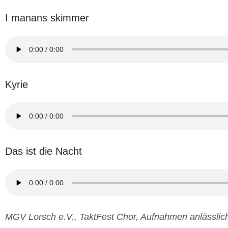
I manans skimmer
Kyrie
Das ist die Nacht
MGV Lorsch e.V., TaktFest Chor, Aufnahmen anlässli