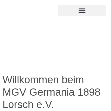
MITGLIED WERDEN
INTERNER BEREICH
Willkommen beim
MGV Germania 1898
Lorsch e.V.