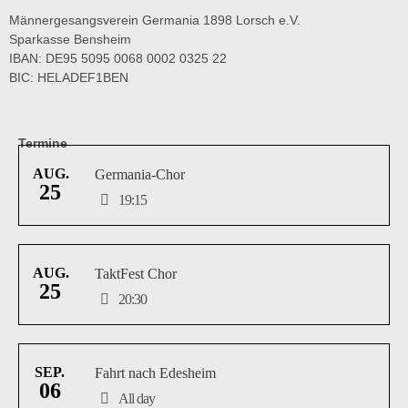
Männergesangsverein Germania 1898 Lorsch e.V.
Sparkasse Bensheim
IBAN: DE95 5095 0068 0002 0325 22
BIC: HELADEF1BEN
Termine
AUG.
Germania-Chor
25
19:15
AUG.
TaktFest Chor
25
20:30
SEP.
Fahrt nach Edesheim
06
All day