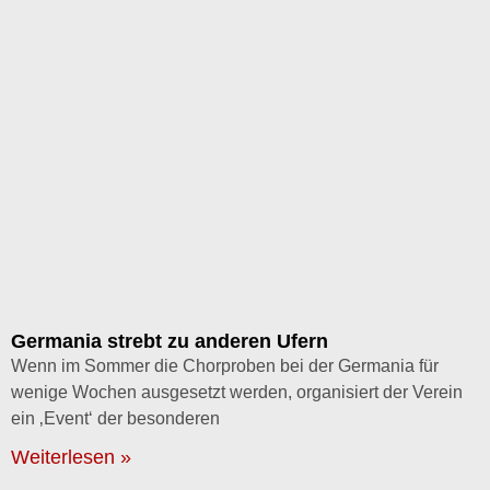
Germania strebt zu anderen Ufern
Wenn im Sommer die Chorproben bei der Germania für
wenige Wochen ausgesetzt werden, organisiert der Verein
ein ‚Event‘ der besonderen
Weiterlesen »