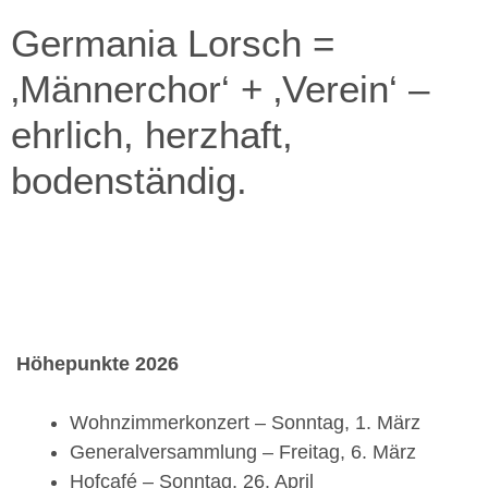
Germania Lorsch =
‚Männerchor‘ + ‚Verein‘ –
ehrlich, herzhaft,
bodenständig.
Höhepunkte 2026
Wohnzimmerkonzert – Sonntag, 1. März
Generalversammlung – Freitag, 6. März
Hofcafé – Sonntag, 26. April