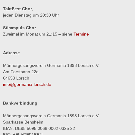
TaktFest Chor
,
jeden Dienstag um 20:30 Uhr
Stimmpuls Chor
Zweimal im Monat um 21:15 – siehe
Termine
Adresse
Männergesangsverein Germania 1898 Lorsch e.V.
Am Forstbann 22a
64653 Lorsch
info@germania-lorsch.de
Bankverbindung
Männergesangsverein Germania 1898 Lorsch e.V.
Sparkasse Bensheim
IBAN: DE95 5095 0068 0002 0325 22
BIC: HELADEF1BEN