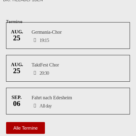
Termine
AUG.
Germania-Chor
25
19:15
AUG.
TaktFest Chor
25
20:30
SEP.
Fahrt nach Edesheim
06
All day
Alle Termine