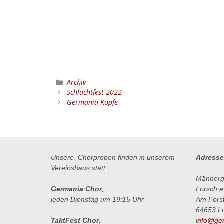
Archiv
Schlachtfest 2022
Germania Köpfe
Unsere Chorproben finden in unserem
Adresse
Vereinshaus statt:
Männerg
Germania Chor
,
Lorsch e
jeden Dienstag um 19:15 Uhr
Am Fors
64653 L
TaktFest Chor
,
info@ger