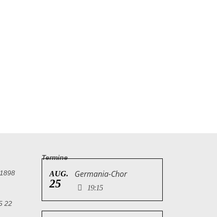
Termine
Germania-Chor
 1898
AUG.
25
19:15
5 22