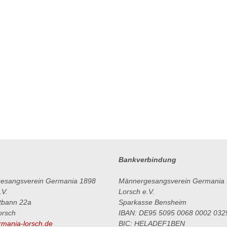
Bankverbindung
esangsverein Germania 1898
Männergesangsverein Germania
.V.
Lorsch e.V.
tbann 22a
Sparkasse Bensheim
orsch
IBAN: DE95 5095 0068 0002 032
mania-lorsch.de
BIC: HELADEF1BEN