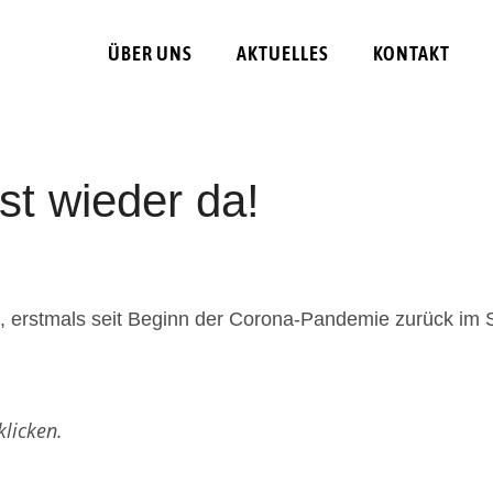
ÜBER UNS
AKTUELLES
KONTAKT
st wieder da!
, erstmals seit Beginn der Corona-Pandemie zurück im 
klicken.