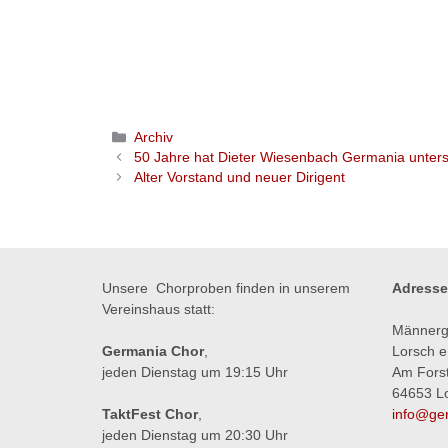
Archiv
50 Jahre hat Dieter Wiesenbach Germania unterstü
Alter Vorstand und neuer Dirigent
Unsere Chorproben finden in unserem
Adresse
Vereinshaus statt:
Männerg
Germania Chor
,
Lorsch e
jeden Dienstag um 19:15 Uhr
Am Fors
64653 L
TaktFest Chor
,
info@ger
jeden Dienstag um 20:30 Uhr