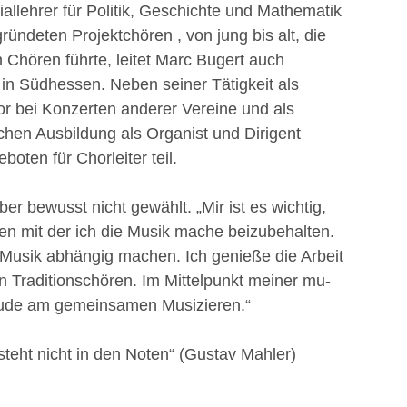
iallehrer für Politik, Geschichte und Mathematik
ündeten Projektchören , von jung bis alt, die
 Chören führte, leitet Marc Bugert auch
 in Südhessen. Neben seiner Tätigkeit als
tor bei Konzerten anderer Vereine und als
chen Ausbildung als Organist und Dirigent
oten für Chorleiter teil.
er bewusst nicht gewählt. „Mir ist es wichtig,
 mit der ich die Musik mache beizubehalten.
 Musik abhängig machen. Ich genieße die Arbeit
 Traditionschören. Im Mittelpunkt meiner mu-
Freude am gemeinsamen Musizieren.“
steht nicht in den Noten“ (Gustav Mahler)