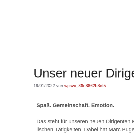
Unser neuer Dirig
19/01/2022
von
wpsvc_36e8862b8ef5
Spaß. Gemeinschaft. Emotion.
Das steht für unseren neuen Dirigenten 
lischen Tätigkeiten. Dabei hat Marc Buger