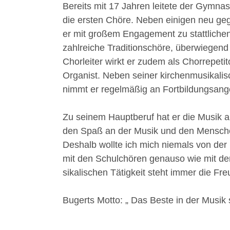
Bereits mit 17 Jahren leitete der Gymnas
die ersten Chöre. Neben einigen neu gegr
er mit großem Engagement zu stattlichen
zahlreiche Traditionschöre, überwiegend
Chorleiter wirkt er zudem als Chorrepeti
Organist. Neben seiner kirchenmusikalis
nimmt er regelmäßig an Fortbildungsangeb
Zu seinem Hauptberuf hat er die Musik ab
den Spaß an der Musik und den Menschen
Deshalb wollte ich mich niemals von der
mit den Schulchören genauso wie mit den
sikalischen Tätigkeit steht immer die 
Bugerts Motto: „ Das Beste in der Musik 