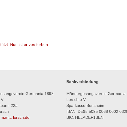
tzt: Nun ist er verstorben.
Bankverbindung
esangsverein Germania 1898
Männergesangsverein Germania
.V.
Lorsch e.V.
tbann 22a
Sparkasse Bensheim
orsch
IBAN: DE95 5095 0068 0002 032
mania-lorsch.de
BIC: HELADEF1BEN