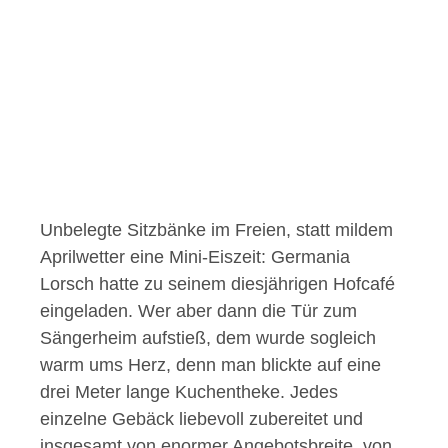
Unbelegte Sitzbänke im Freien, statt mildem
Aprilwetter eine Mini-Eiszeit: Germania
Lorsch hatte zu seinem diesjährigen Hofcafé
eingeladen. Wer aber dann die Tür zum
Sängerheim aufstieß, dem wurde sogleich
warm ums Herz, denn man blickte auf eine
drei Meter lange Kuchentheke. Jedes
einzelne Gebäck liebevoll zubereitet und
insgesamt von enormer Angebotsbreite, von