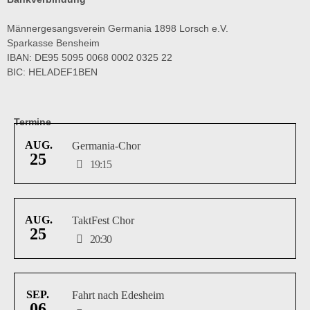
Männergesangsverein Germania 1898 Lorsch e.V.
Sparkasse Bensheim
IBAN: DE95 5095 0068 0002 0325 22
BIC: HELADEF1BEN
Termine
AUG.
Germania-Chor
25
19:15
AUG.
TaktFest Chor
25
20:30
SEP.
Fahrt nach Edesheim
06