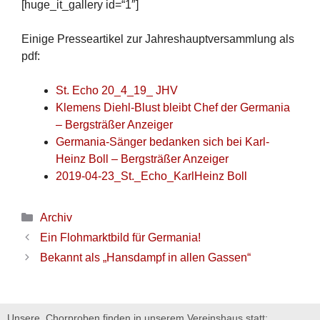
[huge_it_gallery id=“1″]
Einige Presseartikel zur Jahreshauptversammlung als
pdf:
St. Echo 20_4_19_ JHV
Klemens Diehl-Blust bleibt Chef der Germania
– Bergsträßer Anzeiger
Germania-Sänger bedanken sich bei Karl-
Heinz Boll – Bergsträßer Anzeiger
2019-04-23_St._Echo_KarlHeinz Boll
Archiv
Ein Flohmarktbild für Germania!
Bekannt als „Hansdampf in allen Gassen“
Unsere Chorproben finden in unserem Vereinshaus statt: