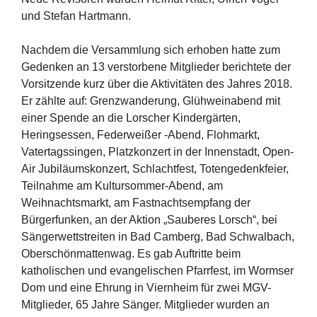
und Stefan Hartmann.
Nachdem die Versammlung sich erhoben hatte zum
Gedenken an 13 verstorbene Mitglieder berichtete der
Vorsitzende kurz über die Aktivitäten des Jahres 2018.
Er zählte auf: Grenzwanderung, Glühweinabend mit
einer Spende an die Lorscher Kindergärten,
Heringsessen, Federweißer -Abend, Flohmarkt,
Vatertagssingen, Platzkonzert in der Innenstadt, Open-
Air Jubiläumskonzert, Schlachtfest, Totengedenkfeier,
Teilnahme am Kultursommer-Abend, am
Weihnachtsmarkt, am Fastnachtsempfang der
Bürgerfunken, an der Aktion „Sauberes Lorsch“, bei
Sängerwettstreiten in Bad Camberg, Bad Schwalbach,
Oberschönmattenwag. Es gab Auftritte beim
katholischen und evangelischen Pfarrfest, im Wormser
Dom und eine Ehrung in Viernheim für zwei MGV-
Mitglieder, 65 Jahre Sänger. Mitglieder wurden an