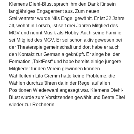
Klemens Diehl-Blust sprach ihm den Dank für sein
langjähriges Engagement aus. Zum neuen
Stellvertreter wurde Nils Engel gewählt. Er ist 32 Jahre
alt, wohnt in Lorsch, ist seit drei Jahren Mitglied des
MGV und nennt Musik als Hobby. Auch seine Familie
sei Mitglied des MGV. Er sei schon aktiv gewesen bei
der Theaterspielgemeinschaft und dort habe er auch
den Kontakt zur Germania geknüpft. Er singe bei der
Formation „TaktFest“ und habe bereits einige jüngere
Mitglieder für den Verein gewinnen können.
Wahlleiterin Lilo Gremm hatte keine Probleme, die
Wahlen durchzuführen da in der Regel auf allen
Positionen Wiederwahl angesagt war. Klemens Diehl-
Blust wurde zum Vorsitzenden gewählt und Beate Eitel
wieder zur Rechnerin.