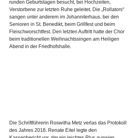
runden Geburtstagen besucht, bei Hochzeiten,
Verstorbene zur letzten Ruhe geleitet. Die „Rollators“
sangen unter anderem im Johanniterhaus, bei den
Senioren in St. Benedikt, beim Grillfest und beim
Fleischworschtfest. Den letzten Auftritt hatte der Chor
beim traditionellen Weihnachtssingen am Heiligen
Abend in der Friedhofshalle.
Die Schriftführerin Roswitha Metz verlas das Protokoll
des Jahres 2018. Renate Eitel legte den
Kassenbericht vor, der ein leichtes Plus auswies.