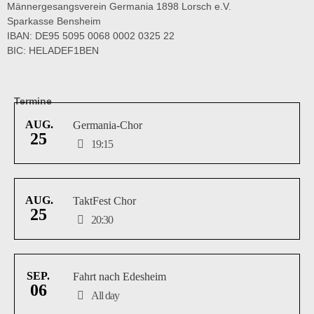
Männergesangsverein Germania 1898 Lorsch e.V.
Sparkasse Bensheim
IBAN: DE95 5095 0068 0002 0325 22
BIC: HELADEF1BEN
Termine
AUG.
Germania-Chor
25
19:15
AUG.
TaktFest Chor
25
20:30
SEP.
Fahrt nach Edesheim
06
All day