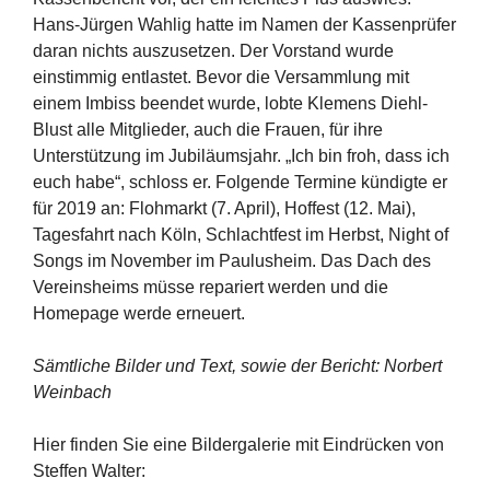
Hans-Jürgen Wahlig hatte im Namen der Kassenprüfer
daran nichts auszusetzen. Der Vorstand wurde
einstimmig entlastet. Bevor die Versammlung mit
einem Imbiss beendet wurde, lobte Klemens Diehl-
Blust alle Mitglieder, auch die Frauen, für ihre
Unterstützung im Jubiläumsjahr. „Ich bin froh, dass ich
euch habe“, schloss er. Folgende Termine kündigte er
für 2019 an: Flohmarkt (7. April), Hoffest (12. Mai),
Tagesfahrt nach Köln, Schlachtfest im Herbst, Night of
Songs im November im Paulusheim. Das Dach des
Vereinsheims müsse repariert werden und die
Homepage werde erneuert.
Sämtliche Bilder und Text, sowie der Bericht: Norbert
Weinbach
Hier finden Sie eine Bildergalerie mit Eindrücken von
Steffen Walter: