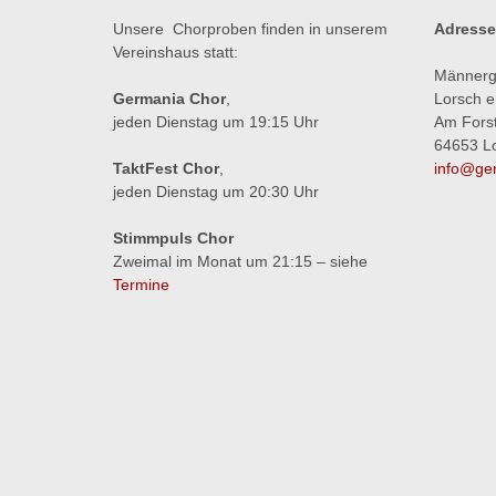
Unsere Chorproben finden in unserem
Adresse
Vereinshaus statt:
Männerg
Germania Chor
,
Lorsch e
jeden Dienstag um 19:15 Uhr
Am Fors
64653 L
TaktFest Chor
,
info@ger
jeden Dienstag um 20:30 Uhr
Stimmpuls Chor
Zweimal im Monat um 21:15 – siehe
Termine