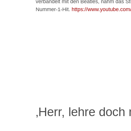
verbandelt mit den Beatles, nahm das St
Nummer-1-Hit.
https://www.youtube.c
‚Herr, lehre doch 