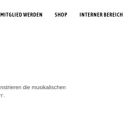
MITGLIED WERDEN
SHOP
INTERNER BEREICH
nstrieren die musikalischen
h‘.