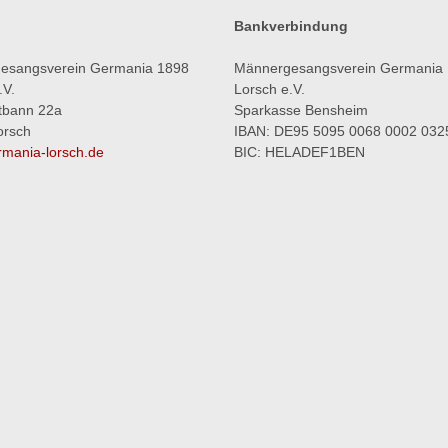
Bankverbindung
esangsverein Germania 1898
Männergesangsverein Germania
.V.
Lorsch e.V.
tbann 22a
Sparkasse Bensheim
orsch
IBAN: DE95 5095 0068 0002 032
mania-lorsch.de
BIC: HELADEF1BEN