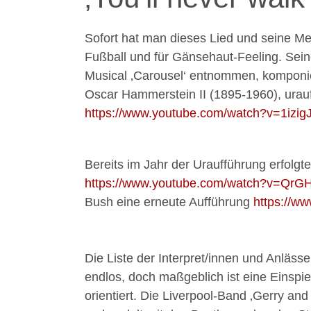
Sofort hat man dieses Lied und seine Mel
Fußball und für Gänsehaut-Feeling. Sein
Musical ‚Carousel‘ entnommen, komponie
Oscar Hammerstein II (1895-1960), urauf
https://www.youtube.com/watch?v=1izig
Bereits im Jahr der Uraufführung erfolgt
https://www.youtube.com/watch?v=QrG
Bush eine erneute Aufführung
https://
Die Liste der Interpret/innen und Anlässe
endlos, doch maßgeblich ist eine Einspi
orientiert. Die Liverpool-Band ‚Gerry a