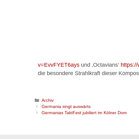
v=EvvFYET6ays
und ‚Octavians‘
https:
die besondere Strahlkraft dieser Komposi
Archiv
Germania singt auswärts
Germanias TaktFest jubiliert im Kölner Dom