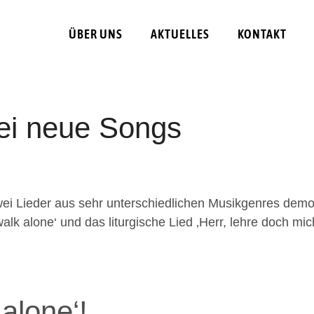
ÜBER UNS
AKTUELLES
KONTAKT
wei neue Songs
wei Lieder aus sehr unterschiedlichen Musikgenres demo
alk alone‘ und das liturgische Lied ‚Herr, lehre doch mic
 alone‘!