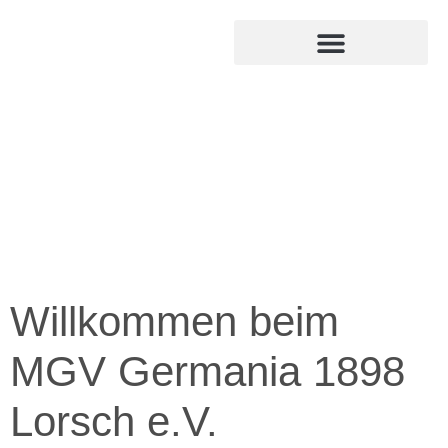
MITGLIED WERDEN
INTERNER BEREICH
Willkommen beim
MGV Germania 1898
Lorsch e.V.