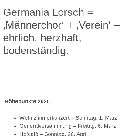
Germania Lorsch =
‚Männerchor‘ + ‚Verein‘ –
ehrlich, herzhaft,
bodenständig.
Höhepunkte 2026
Wohnzimmerkonzert – Sonntag, 1. März
Generalversammlung – Freitag, 6. März
Hofcafé – Sonntag, 26. April