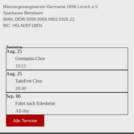
Männergesangsverein Germania 1898 Lorsch e.V.
Sparkasse Bensheim
IBAN: DE95 5095 0068 0002 0325 22
BIC: HELADEF1BEN
Termine
Aug.
25
Germania-Chor
19:15
Aug.
25
TaktFest Chor
20:30
Sep.
06
Fahrt nach Edesheim
All day
Alle Termine