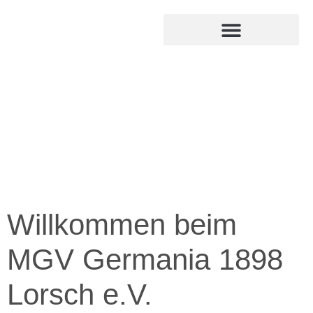
MITGLIED WERDEN
INTERNER BEREICH
Willkommen beim
MGV Germania 1898
Lorsch e.V.