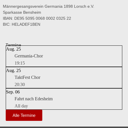
Männergesangsverein Germania 1898 Lorsch e.V.
Sparkasse Bensheim
IBAN: DE95 5095 0068 0002 0325 22
BIC: HELADEF1BEN
Termine
Aug.
25
Germania-Chor
19:15
Aug.
25
TaktFest Chor
20:30
Sep.
06
Fahrt nach Edesheim
All day
Alle Termine