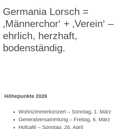
Germania Lorsch =
‚Männerchor‘ + ‚Verein‘ –
ehrlich, herzhaft,
bodenständig.
Höhepunkte 2026
Wohnzimmerkonzert – Sonntag, 1. März
Generalversammlung – Freitag, 6. März
Hofcafé – Sonntag, 26. April