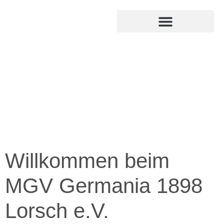
MITGLIED WERDEN
INTERNER BEREICH
Willkommen beim
MGV Germania 1898
Lorsch e.V.