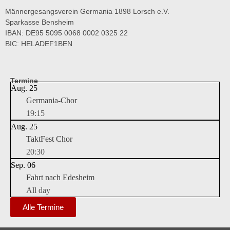
Männergesangsverein Germania 1898 Lorsch e.V.
Sparkasse Bensheim
IBAN: DE95 5095 0068 0002 0325 22
BIC: HELADEF1BEN
Termine
Aug.
25
Germania-Chor
19:15
Aug.
25
TaktFest Chor
20:30
Sep.
06
Fahrt nach Edesheim
All day
Alle Termine