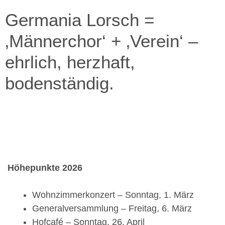
Germania Lorsch =
‚Männerchor‘ + ‚Verein‘ –
ehrlich, herzhaft,
bodenständig.
Höhepunkte 2026
Wohnzimmerkonzert – Sonntag, 1. März
Generalversammlung – Freitag, 6. März
Hofcafé – Sonntag, 26. April