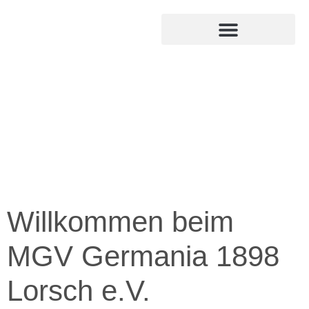
MITGLIED WERDEN
INTERNER BEREICH
Willkommen beim
MGV Germania 1898
Lorsch e.V.