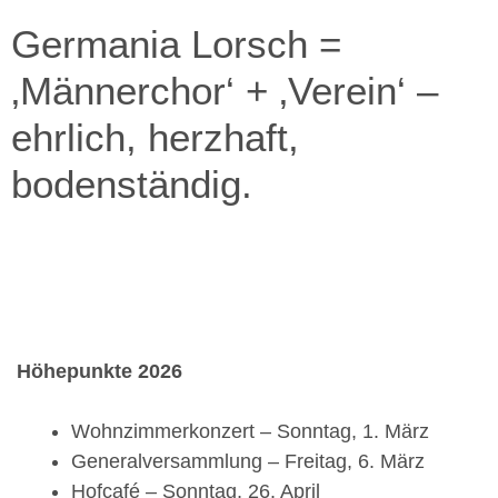
Germania Lorsch =
‚Männerchor‘ + ‚Verein‘ –
ehrlich, herzhaft,
bodenständig.
Höhepunkte 2026
Wohnzimmerkonzert – Sonntag, 1. März
Generalversammlung – Freitag, 6. März
Hofcafé – Sonntag, 26. April