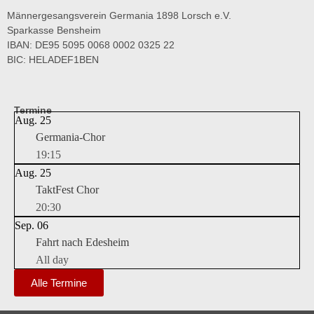
Männergesangsverein Germania 1898 Lorsch e.V.
Sparkasse Bensheim
IBAN: DE95 5095 0068 0002 0325 22
BIC: HELADEF1BEN
Termine
Aug.
25
Germania-Chor
19:15
Aug.
25
TaktFest Chor
20:30
Sep.
06
Fahrt nach Edesheim
All day
Alle Termine