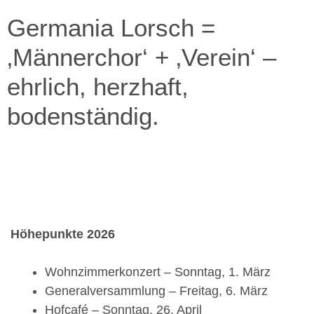
Germania Lorsch =
‚Männerchor‘ + ‚Verein‘ –
ehrlich, herzhaft,
bodenständig.
Höhepunkte 2026
Wohnzimmerkonzert – Sonntag, 1. März
Generalversammlung – Freitag, 6. März
Hofcafé – Sonntag, 26. April