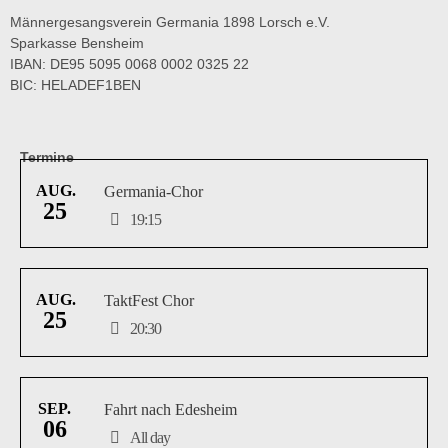
Männergesangsverein Germania 1898 Lorsch e.V.
Sparkasse Bensheim
IBAN: DE95 5095 0068 0002 0325 22
BIC: HELADEF1BEN
Termine
AUG.
Germania-Chor
25
19:15
AUG.
TaktFest Chor
25
20:30
SEP.
Fahrt nach Edesheim
06
All day