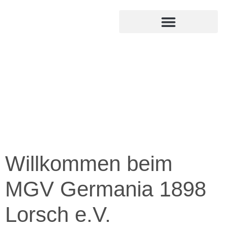
MITGLIED WERDEN
INTERNER BEREICH
Willkommen beim
MGV Germania 1898
Lorsch e.V.