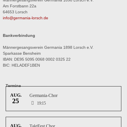
Am Forstbann 22a
64653 Lorsch
info@germania-lorsch.de
Bankverbindung
Männergesangsverein Germania 1898 Lorsch e.V.
Sparkasse Bensheim
IBAN: DE95 5095 0068 0002 0325 22
BIC: HELADEF1BEN
Termine
AUG.
Germania-Chor
25
19:15
AUG.
TaktFest Chor