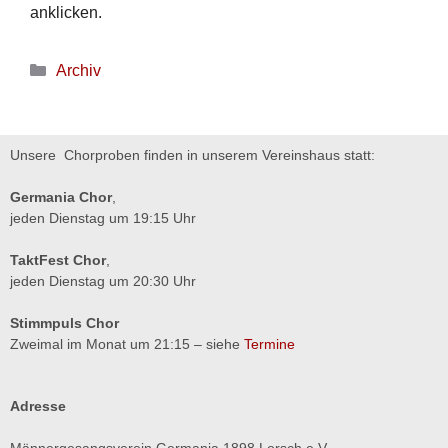
anklicken.
Archiv
Unsere Chorproben finden in unserem Vereinshaus statt:
Germania Chor
,
jeden Dienstag um 19:15 Uhr
TaktFest Chor
,
jeden Dienstag um 20:30 Uhr
Stimmpuls Chor
Zweimal im Monat um 21:15 – siehe
Termine
Adresse
Männergesangsverein Germania 1898 Lorsch e.V.