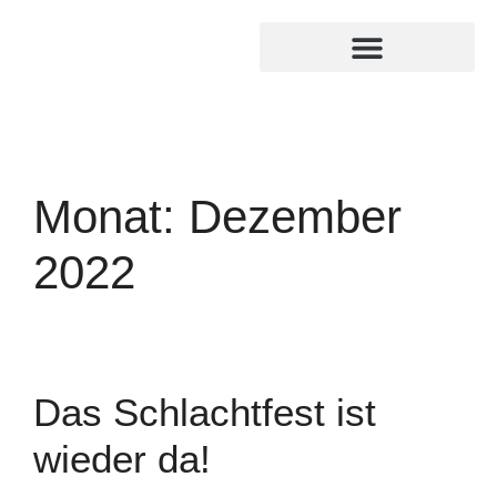
MITGLIED WERDEN
INTERNER BEREICH
Monat:
Dezember
2022
Das Schlachtfest ist
wieder da!