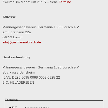
Zweimal im Monat um 21:15 – siehe
Termine
Adresse
Männergesangsverein Germania 1898 Lorsch e.V.
Am Forstbann 22a
64653 Lorsch
info@germania-lorsch.de
Bankverbindung
Männergesangsverein Germania 1898 Lorsch e.V.
Sparkasse Bensheim
IBAN: DE95 5095 0068 0002 0325 22
BIC: HELADEF1BEN
Termine
AUG.