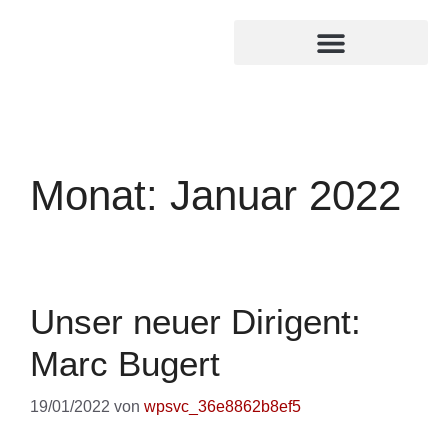
MITGLIED WERDEN
INTERNER BEREICH
Monat:
Januar 2022
Unser neuer Dirigent:
Marc Bugert
19/01/2022
von
wpsvc_36e8862b8ef5