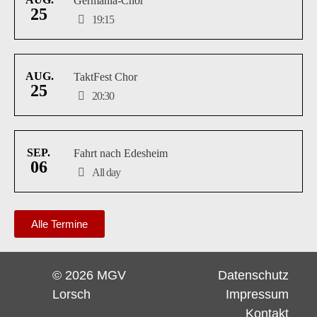
Germania-Chor
25
19:15
AUG.
TaktFest Chor
25
20:30
SEP.
Fahrt nach Edesheim
06
All day
Alle Termine
© 2026 MGV
Datenschutz
Lorsch
Impressum
Kontakt