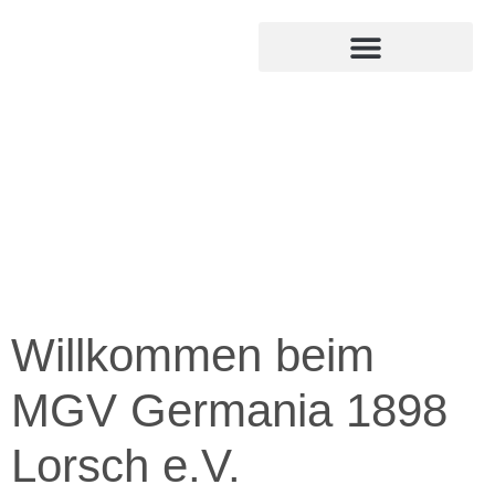
MITGLIED WERDEN
INTERNER BEREICH
Willkommen beim
MGV Germania 1898
Lorsch e.V.