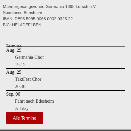
Männergesangsverein Germania 1898 Lorsch e.V.
Sparkasse Bensheim
IBAN: DE95 5095 0068 0002 0325 22
BIC: HELADEF1BEN
Termine
Aug.
25
Germania-Chor
19:15
Aug.
25
TaktFest Chor
20:30
Sep.
06
Fahrt nach Edesheim
All day
Alle Termine