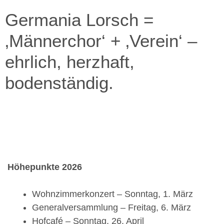
Germania Lorsch =
‚Männerchor‘ + ‚Verein‘ –
ehrlich, herzhaft,
bodenständig.
Höhepunkte 2026
Wohnzimmerkonzert – Sonntag, 1. März
Generalversammlung – Freitag, 6. März
Hofcafé – Sonntag, 26. April