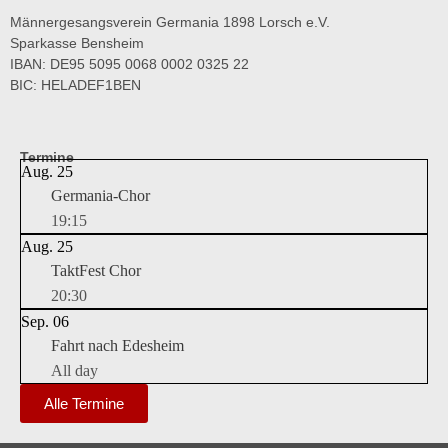
Männergesangsverein Germania 1898 Lorsch e.V.
Sparkasse Bensheim
IBAN: DE95 5095 0068 0002 0325 22
BIC: HELADEF1BEN
Termine
Aug.
25
Germania-Chor
19:15
Aug.
25
TaktFest Chor
20:30
Sep.
06
Fahrt nach Edesheim
All day
Alle Termine