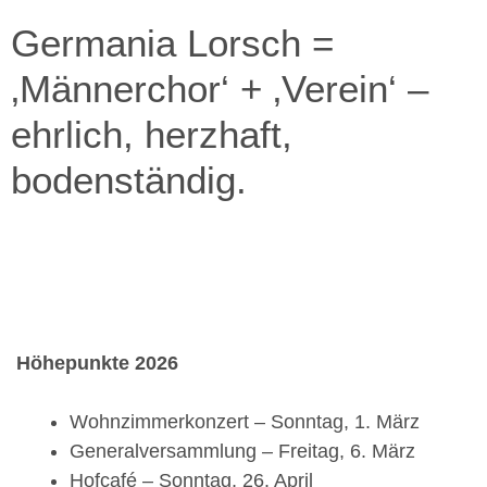
Germania Lorsch =
‚Männerchor‘ + ‚Verein‘ –
ehrlich, herzhaft,
bodenständig.
Höhepunkte 2026
Wohnzimmerkonzert – Sonntag, 1. März
Generalversammlung – Freitag, 6. März
Hofcafé – Sonntag, 26. April