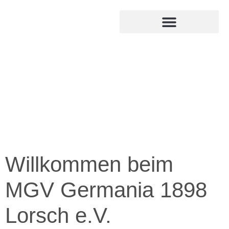
MITGLIED WERDEN
INTERNER BEREICH
Willkommen beim
MGV Germania 1898
Lorsch e.V.