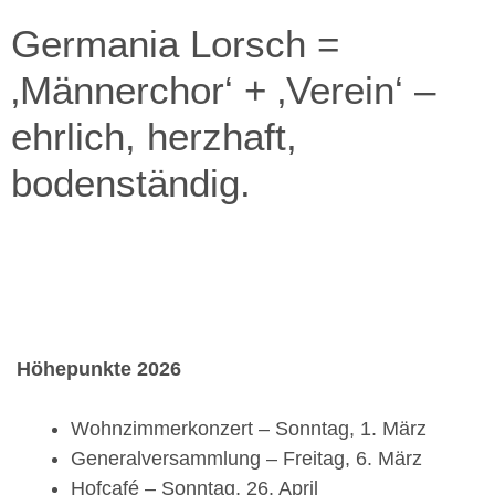
Germania Lorsch =
‚Männerchor‘ + ‚Verein‘ –
ehrlich, herzhaft,
bodenständig.
Höhepunkte 2026
Wohnzimmerkonzert – Sonntag, 1. März
Generalversammlung – Freitag, 6. März
Hofcafé – Sonntag, 26. April