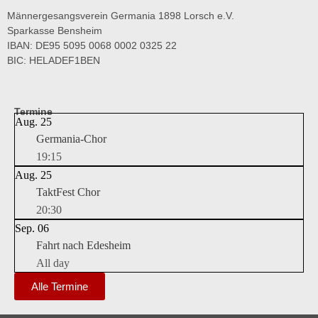
Männergesangsverein Germania 1898 Lorsch e.V.
Sparkasse Bensheim
IBAN: DE95 5095 0068 0002 0325 22
BIC: HELADEF1BEN
Termine
Aug.
25
Germania-Chor
19:15
Aug.
25
TaktFest Chor
20:30
Sep.
06
Fahrt nach Edesheim
All day
Alle Termine