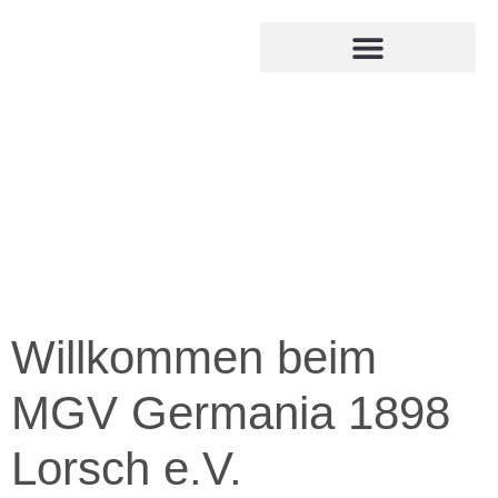
MITGLIED WERDEN
INTERNER BEREICH
Willkommen beim
MGV Germania 1898
Lorsch e.V.