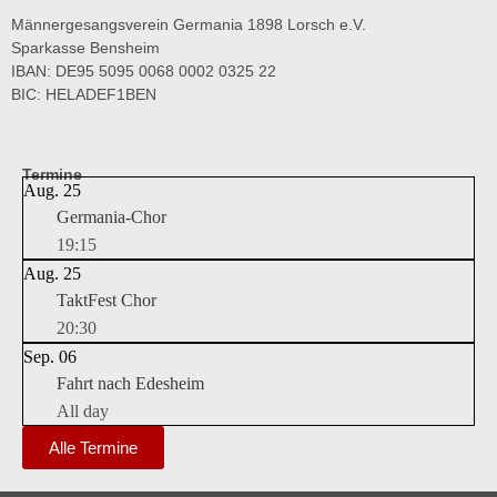
Männergesangsverein Germania 1898 Lorsch e.V.
Sparkasse Bensheim
IBAN: DE95 5095 0068 0002 0325 22
BIC: HELADEF1BEN
Termine
Aug.
25
Germania-Chor
19:15
Aug.
25
TaktFest Chor
20:30
Sep.
06
Fahrt nach Edesheim
All day
Alle Termine