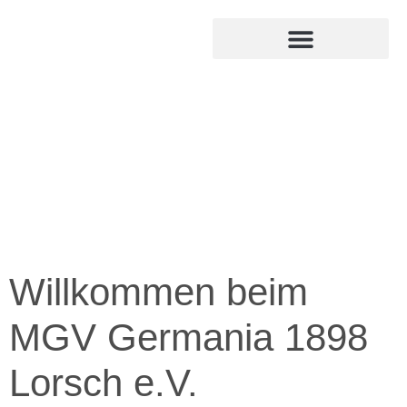
MITGLIED WERDEN
INTERNER BEREICH
Willkommen beim
MGV Germania 1898
Lorsch e.V.