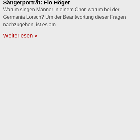
Sängerporträt: Flo Höger
Warum singen Männer in einem Chor, warum bei der
Germania Lorsch? Um der Beantwortung dieser Fragen
nachzugehen, ist es am
Weiterlesen »