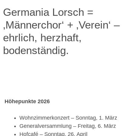
Germania Lorsch =
‚Männerchor‘ + ‚Verein‘ –
ehrlich, herzhaft,
bodenständig.
Höhepunkte 2026
Wohnzimmerkonzert – Sonntag, 1. März
Generalversammlung – Freitag, 6. März
Hofcafé – Sonntag, 26. April